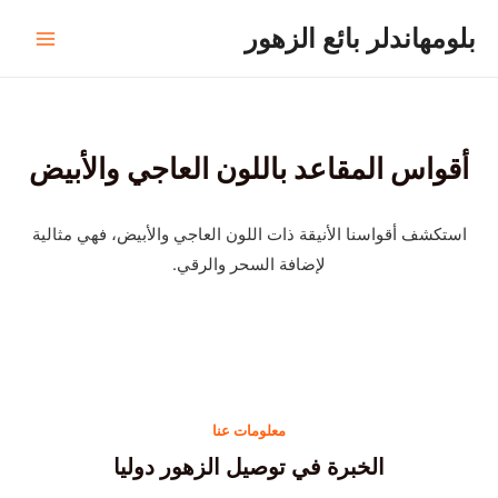
خطي
بلومهاندلر بائع الزهور
لى
القائم
لمحتوى
الرئيس
أقواس المقاعد باللون العاجي والأبيض
استكشف أقواسنا الأنيقة ذات اللون العاجي والأبيض، فهي مثالية
لإضافة السحر والرقي.
معلومات عنا
الخبرة في توصيل الزهور دوليا