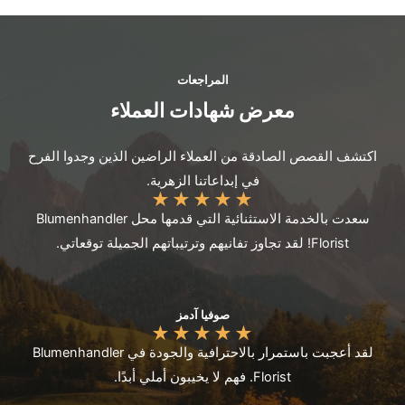
المراجعات
معرض شهادات العملاء
اكتشف القصص الصادقة من العملاء الراضين الذين وجدوا الفرح
في إبداعاتنا الزهرية.
★
★
★
★
★
سعدت بالخدمة الاستثنائية التي قدمها محل Blumenhandler
Florist! لقد تجاوز تفانيهم وترتيباتهم الجميلة توقعاتي.
صوفيا آدمز
★
★
★
★
★
لقد أعجبت باستمرار بالاحترافية والجودة في Blumenhandler
Florist. فهم لا يخيبون أملي أبدًا.