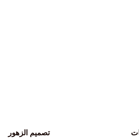
ات
تصميم الزهور