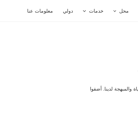
محل
خدمات
دولي
معلومات عنا
نابضة بالحياة والمبهجة لدينا. أضفوا