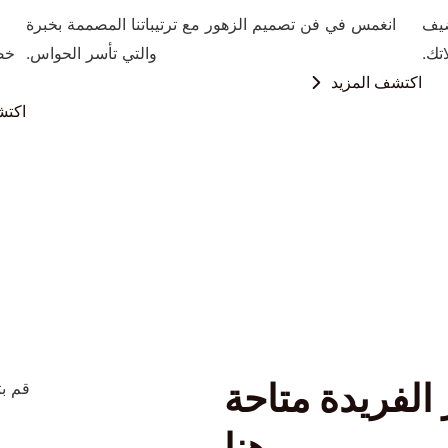
ضيف
انغمس في فن تصميم الزهور مع ترتيباتنا المصممة بخبرة
تك.
والتي تأسر الحواس.
خصي
اكتشف المزيد
اكتش
الفريدة متاحة
قم بت
هنا