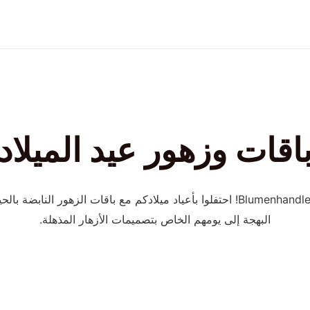
اقات وزهور عيد الميلاد
مرحبًا بكم في Blumenhandler Florist! احتفلوا بأعياد ميلادكم مع باقات الزهور ال
البهجة إلى يومهم الخاص بتصميمات الأزهار المذهلة.