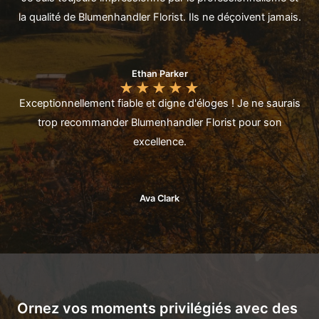
la qualité de Blumenhandler Florist. Ils ne déçoivent jamais.
Ethan Parker
★
★
★
★
★
Exceptionnellement fiable et digne d'éloges ! Je ne saurais
trop recommander Blumenhandler Florist pour son
excellence.
Ava Clark
Ornez vos moments privilégiés avec des