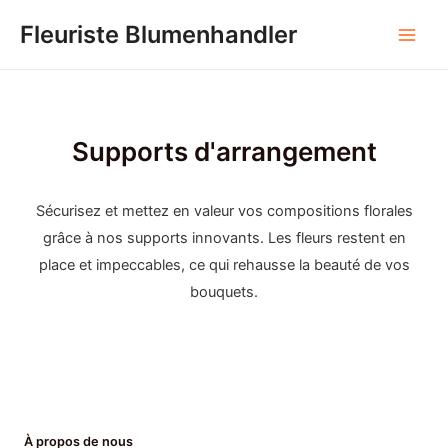
Skip
Fleuriste Blumenhandler
to
Men
content
princ
Supports d'arrangement
Sécurisez et mettez en valeur vos compositions florales
grâce à nos supports innovants. Les fleurs restent en
place et impeccables, ce qui rehausse la beauté de vos
bouquets.
À propos de nous