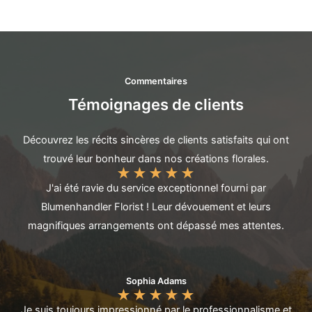
Commentaires
Témoignages de clients
Découvrez les récits sincères de clients satisfaits qui ont
trouvé leur bonheur dans nos créations florales.
★
★
★
★
★
J'ai été ravie du service exceptionnel fourni par
Blumenhandler Florist ! Leur dévouement et leurs
magnifiques arrangements ont dépassé mes attentes.
Sophia Adams
★
★
★
★
★
Je suis toujours impressionné par le professionnalisme et