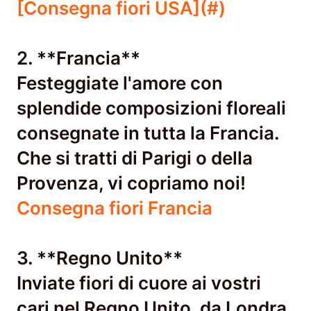
[Consegna fiori USA](#)
2. **Francia**
Festeggiate l'amore con
splendide composizioni floreali
consegnate in tutta la Francia.
Che si tratti di Parigi o della
Provenza, vi copriamo noi!
Consegna fiori Francia
3. **Regno Unito**
Inviate fiori di cuore ai vostri
cari nel Regno Unito, da Londra