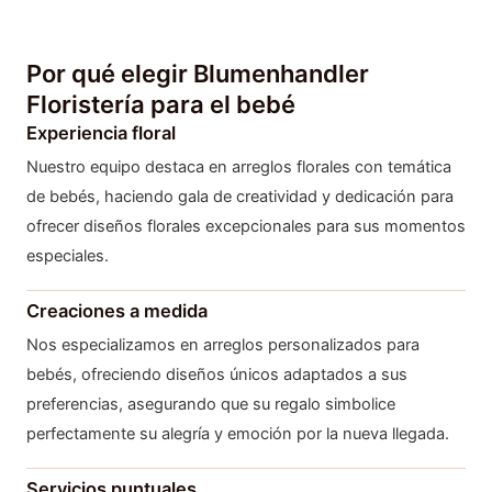
Por qué elegir Blumenhandler
Floristería para el bebé
Experiencia floral
Nuestro equipo destaca en arreglos florales con temática
de bebés, haciendo gala de creatividad y dedicación para
ofrecer diseños florales excepcionales para sus momentos
especiales.
Creaciones a medida
Nos especializamos en arreglos personalizados para
bebés, ofreciendo diseños únicos adaptados a sus
preferencias, asegurando que su regalo simbolice
perfectamente su alegría y emoción por la nueva llegada.
Servicios puntuales