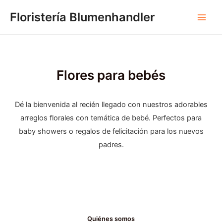
Ir
Floristería Blumenhandler
al
Men
contenido
princ
Flores para bebés
Dé la bienvenida al recién llegado con nuestros adorables
arreglos florales con temática de bebé. Perfectos para
baby showers o regalos de felicitación para los nuevos
padres.
Quiénes somos