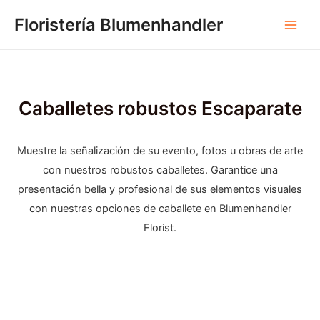
Ir
Floristería Blumenhandler
al
Men
contenido
princ
Caballetes robustos Escaparate
Muestre la señalización de su evento, fotos u obras de arte
con nuestros robustos caballetes. Garantice una
presentación bella y profesional de sus elementos visuales
con nuestras opciones de caballete en Blumenhandler
Florist.