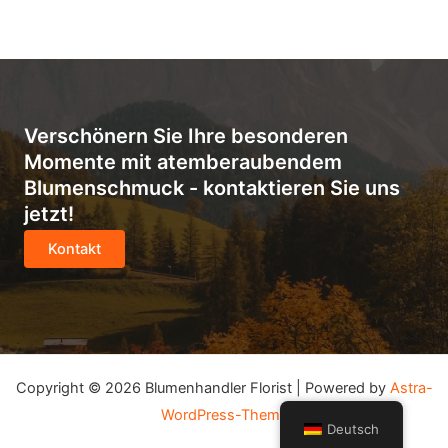
Verschönern Sie Ihre besonderen
Momente mit atemberaubendem
Blumenschmuck - kontaktieren Sie uns
jetzt!
Kontakt
Copyright © 2026 Blumenhandler Florist | Powered by
Astra-
WordPress-Theme
Deutsch