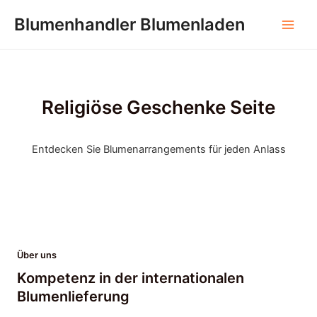
Zum
Blumenhandler Blumenladen
Inhalt
Hau
springen
Religiöse Geschenke Seite
Entdecken Sie Blumenarrangements für jeden Anlass
Über uns
Kompetenz in der internationalen
Blumenlieferung