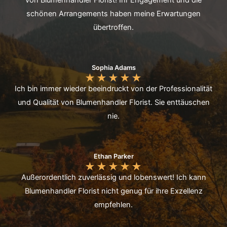
von Blumenhandler Florist! Ihr Engagement und die
schönen Arrangements haben meine Erwartungen
übertroffen.
Sophia Adams
★
★
★
★
★
Ich bin immer wieder beeindruckt von der Professionalität
und Qualität von Blumenhandler Florist. Sie enttäuschen
nie.
Ethan Parker
★
★
★
★
★
Außerordentlich zuverlässig und lobenswert! Ich kann
Blumenhandler Florist nicht genug für ihre Exzellenz
empfehlen.