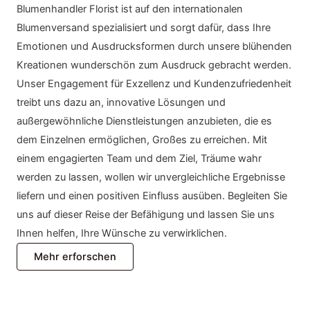
Blumenhandler Florist ist auf den internationalen
Blumenversand spezialisiert und sorgt dafür, dass Ihre
Emotionen und Ausdrucksformen durch unsere blühenden
Kreationen wunderschön zum Ausdruck gebracht werden.
Unser Engagement für Exzellenz und Kundenzufriedenheit
treibt uns dazu an, innovative Lösungen und
außergewöhnliche Dienstleistungen anzubieten, die es
dem Einzelnen ermöglichen, Großes zu erreichen. Mit
einem engagierten Team und dem Ziel, Träume wahr
werden zu lassen, wollen wir unvergleichliche Ergebnisse
liefern und einen positiven Einfluss ausüben. Begleiten Sie
uns auf dieser Reise der Befähigung und lassen Sie uns
Ihnen helfen, Ihre Wünsche zu verwirklichen.
Mehr erforschen