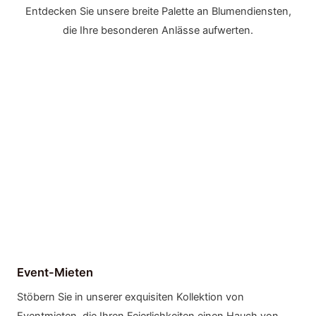
Entdecken Sie unsere breite Palette an Blumendiensten,
die Ihre besonderen Anlässe aufwerten.
Event-Mieten
Stöbern Sie in unserer exquisiten Kollektion von
Eventmieten, die Ihren Feierlichkeiten einen Hauch von