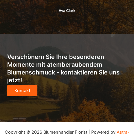
Ava Clark
Verschönern Sie Ihre besonderen
Momente mit atemberaubendem
Blumenschmuck - kontaktieren Sie uns
jetzt!
Kontakt
Copyright © 2026 Blumenhandler Florist | Powered by
Astra-